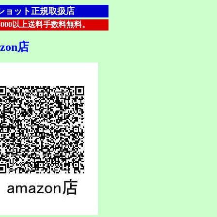
ショット正規取扱店
000以上送料手数料無料。
azon店