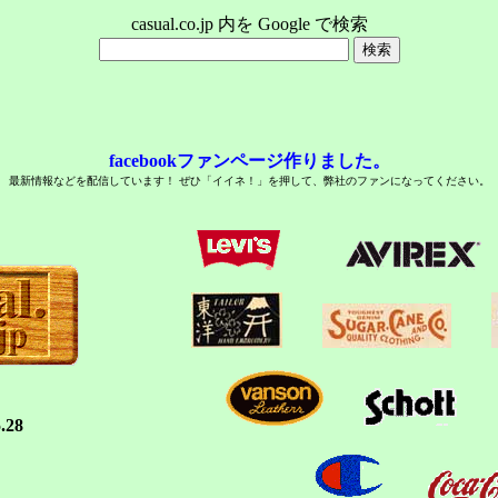
casual.co.jp 内を Google で検索
facebookファンページ作りました。
最新情報などを配信しています！ ぜひ「イイネ！」を押して、弊社のファンになってください。
5.28