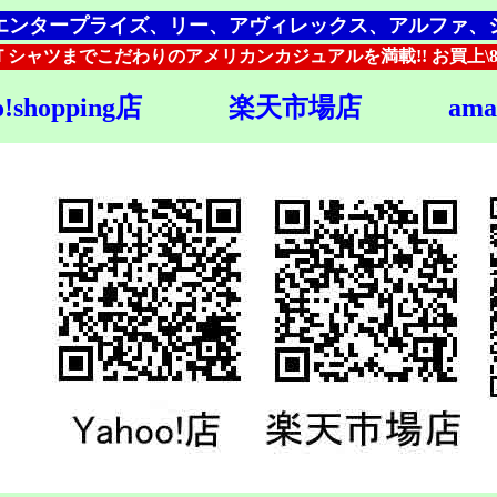
エンタープライズ、リー、アヴィレックス、アルファ、
シャツまでこだわりのアメリカンカジュアルを満載!! お買上\8
o!shopping店
楽天市場店
am