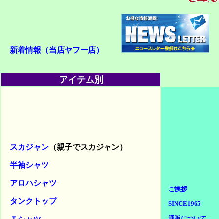
新着情報（当店ヤフー店）
アイテム別
スカジャン
（親子でスカジャン）
半袖シャツ
アロハシャツ
ご挨拶
タンクトップ
SINCE1965
通販について