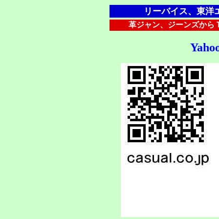
リーバイス、東洋
革ジャン、ジーンズからＴ
Yaho